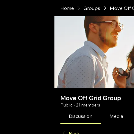
Home
Groups
Move Off 
Move Off Grid Group
Public
·
21 members
Discussion
Media
Back