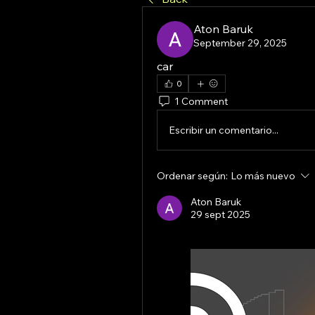
Aton Baruk
September 29, 2025
car
0
1 Comment
Escribir un comentario...
Ordenar según:
Lo más nuevo
Aton Baruk
29 sept 2025