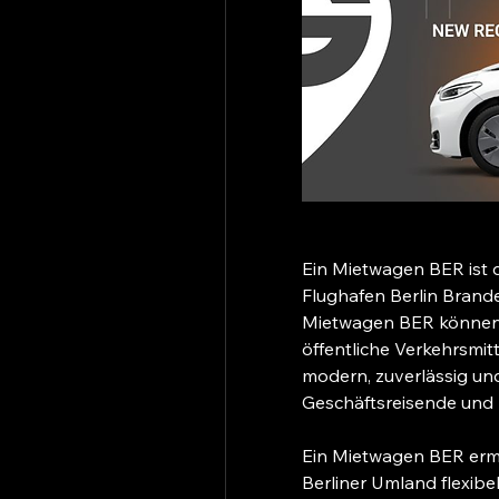
Ein Mietwagen BER ist d
Flughafen Berlin Brand
Mietwagen BER können S
öffentliche Verkehrsmit
modern, zuverlässig un
Geschäftsreisende und 
Ein Mietwagen BER ermög
Berliner Umland flexibe