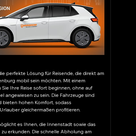
ie perfekte Lösung für Reisende, die direkt am 
enburg mobil sein möchten. Mit einem 
ie Ihre Reise sofort beginnen, ohne auf 
tel angewiesen zu sein. Die Fahrzeuge sind 
d bieten hohen Komfort, sodass 
Urlauber gleichermaßen profitieren.
licht es Ihnen, die Innenstadt sowie das 
l zu erkunden. Die schnelle Abholung am 