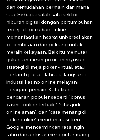
dan kemudahan bermain dari mana 
saja. Sebagai salah satu sektor 
hiburan digital dengan pertumbuhan 
tercepat, perjudian online 
memanfaatkan hasrat universal akan 
kegembiraan dan peluang untuk 
meraih kekayaan. Baik itu memutar 
gulungan mesin pokie, menyusun 
strategi di meja poker virtual, atau 
bertaruh pada olahraga langsung, 
industri kasino online melayani 
beragam pemain. Kata kunci 
pencarian populer seperti "bonus 
kasino online terbaik", "situs judi 
online aman", dan "cara menang di 
pokie online" mendominasi tren 
Google, mencerminkan rasa ingin 
tahu dan antusiasme seputar ruang 