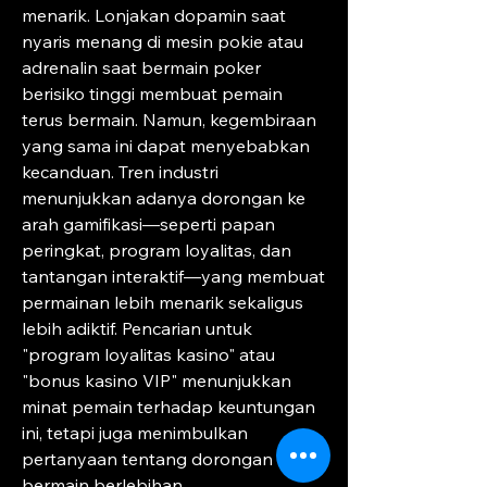
menarik. Lonjakan dopamin saat 
nyaris menang di mesin pokie atau 
adrenalin saat bermain poker 
berisiko tinggi membuat pemain 
terus bermain. Namun, kegembiraan 
yang sama ini dapat menyebabkan 
kecanduan. Tren industri 
menunjukkan adanya dorongan ke 
arah gamifikasi—seperti papan 
peringkat, program loyalitas, dan 
tantangan interaktif—yang membuat 
permainan lebih menarik sekaligus 
lebih adiktif. Pencarian untuk 
"program loyalitas kasino" atau 
"bonus kasino VIP" menunjukkan 
minat pemain terhadap keuntungan 
ini, tetapi juga menimbulkan 
pertanyaan tentang dorongan untuk 
bermain berlebihan. 